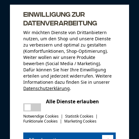
Einwilligung zur
Datenverarbeitung
Wir möchten Dienste von Drittanbietern
nutzen, um den Shop und unsere Dienste
zu verbessern und optimal zu gestalten
(Komfortfunktionen, Shop-Optimierung).
Weiter wollen wir unsere Produkte
bewerben (Social Media / Marketing).
Dafür können Sie hier Ihre Einwilligung
erteilen und jederzeit widerrufen. Weitere
Informationen dazu finden Sie in unserer
Datenschutzerklärung
.
teilen
Alle Dienste erlauben
Es ist ein Fehler aufgetreten. Bitte
teilen
versuchen Sie es erneut.
Notwendige Cookies
|
Statistik Cookies
|
mail
Funktionale Cookies
|
Marketing Cookies