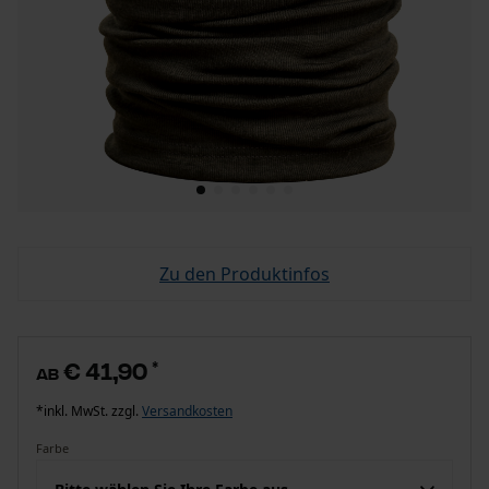
Zu den Produktinfos
€ 41,90
*
ab
*inkl. MwSt. zzgl.
Versandkosten
Farbe