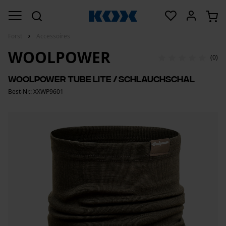
Forst
Accessoires
WOOLPOWER
(0)
Woolpower Tube Lite / Schlauchschal
Best-Nr.: XXWP9601