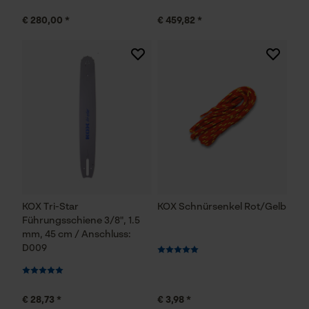
€ 280,00 *
€ 459,82 *
KOX Tri-Star
KOX Schnürsenkel Rot/Gelb
Führungsschiene 3/8", 1.5
mm, 45 cm / Anschluss:
D009
€ 28,73 *
€ 3,98 *