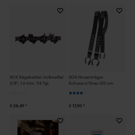
KOX Sägeketten Vollmeißel
KOX Hosenträger
3/8", 1.6 mm, 114 Tgl.
Schwarz/Grau 120 cm
€ 28,49 *
€ 17,90 *