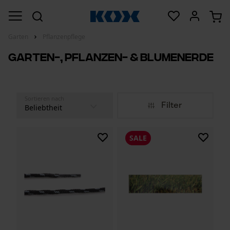
Garten
Pflanzenpflege
Garten-, Pflanzen- & Blumenerde
Sortieren nach
Filter
SALE