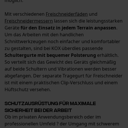
möglich.
Mit verschiedenen
Freischneiderfäden
und
Freischneidermessern
lassen sich die leistungsstarken
Geräte
für den Einsatz in jedem Terrain anpassen
.
Um das Arbeiten mit den handlichen
Schnittwerkzeugen noch einfacher und komfortabler
zu gestalten, sind bei KOX überdies passende
Schultergurte mit bequemer Polsterung
erhältlich.
So verteilt sich das Gewicht des Geräts gleichmäßig
auf beide Schultern und Vibrationen werden besser
abgefangen. Der separate Tragegurt für Freischneider
ist mit einem praktischen Clip-Verschluss und einem
Hüftschutz versehen.
Schutzausrüstung für maximale
Sicherheit bei der Arbeit
Ob im privaten Anwendungsbereich oder im
professionellen Umfeld ? der Umgang mit schwerem