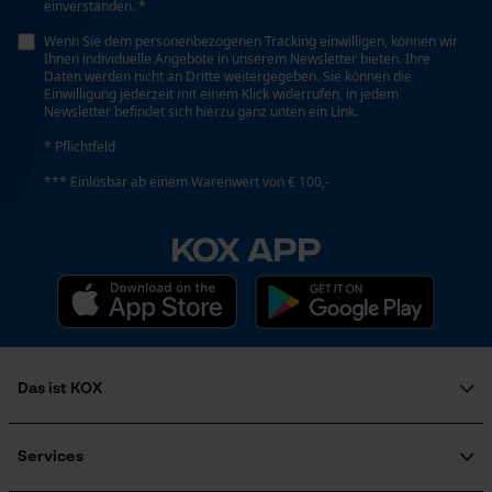
einverstanden. *
Wenn Sie dem personenbezogenen Tracking einwilligen, können wir
Ihnen individuelle Angebote in unserem Newsletter bieten. Ihre
Daten werden nicht an Dritte weitergegeben. Sie können die
Einwilligung jederzeit mit einem Klick widerrufen, in jedem
Newsletter befindet sich hierzu ganz unten ein Link.
* Pflichtfeld
*** Einlösbar ab einem Warenwert von € 100,-
KOX APP
Das ist KOX
Über uns
Soziales Engagement
Services
Ratgeber