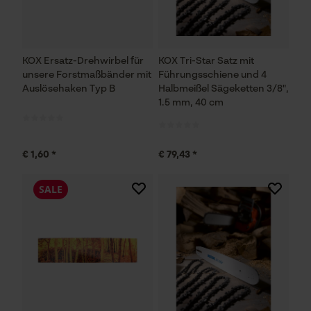
KOX Ersatz-Drehwirbel für
KOX Tri-Star Satz mit
unsere Forstmaßbänder mit
Führungsschiene und 4
Auslösehaken Typ B
Halbmeißel Sägeketten 3/8",
1.5 mm, 40 cm
€ 1,60 *
€ 79,43 *
SALE