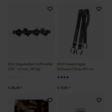
KOX Sägeketten Vollmeißel
KOX Hosenträger
3/8", 1.6 mm, 114 Tgl.
Schwarz/Grau 120 cm
€ 28,49 *
€ 17,90 *