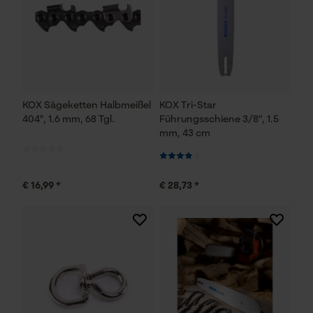
KOX Sägeketten Halbmeißel
KOX Tri-Star
404", 1.6 mm, 68 Tgl.
Führungsschiene 3/8", 1.5
mm, 43 cm
€ 16,99 *
€ 28,73 *