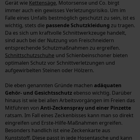
Gerät wie
Kettensäge
, Motorsense und Co. birgt
immer auch ein gewisses Verletzungsrisiko. Um im
Falle eines Unfalls bestmöglich geschützt zu sein, ist es
wichtig, stets die
passende Schutzkleidung
zu tragen.
Da es sich um kraftvolle Schnittwerkzeuge handelt,
sind auch bei der Nutzung von Freischneidern
entsprechende Schutzmaßnahmen zu ergreifen.
Schnittschutzschuhe
und Schienbeinschoner bieten
optimalen Schutz vor Schnittverletzungen und
aufgewirbelten Steinen oder Hölzern.
Die eben genannten Gründe machen
adäquaten
Gehör- und Gesichtsschutz
ebenso wichtig. Darüber
hinaus ist wie bei allen Arbeitsvorgängen im Freien das
Mitführen von
Anti-Zeckenspray und einer Pinzette
ratsam. Im Fall eines Zeckenbisses kann man so direkt
eingreifen und Erste-Hilfe-Maßnahmen ergreifen.
Besonders handlich ist eine Zeckenkarte aus
Kunststoff. Diese passt in jede Hosentasche und kann