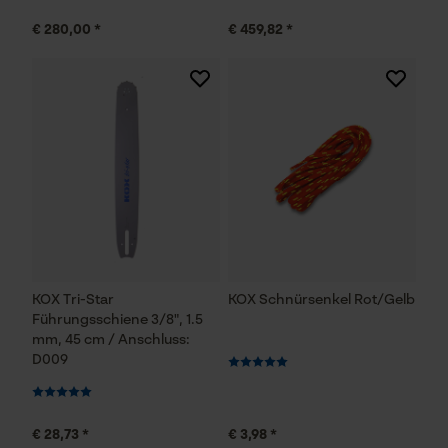
€ 280,00 *
€ 459,82 *
KOX Tri-Star
KOX Schnürsenkel Rot/Gelb
Führungsschiene 3/8", 1.5
mm, 45 cm / Anschluss:
D009
€ 28,73 *
€ 3,98 *