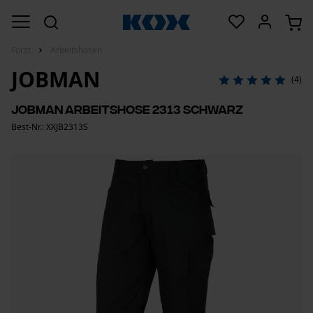
Forst
Arbeitshosen
JOBMAN
(4)
Jobman Arbeitshose 2313 Schwarz
Best-Nr.: XXJB2313S