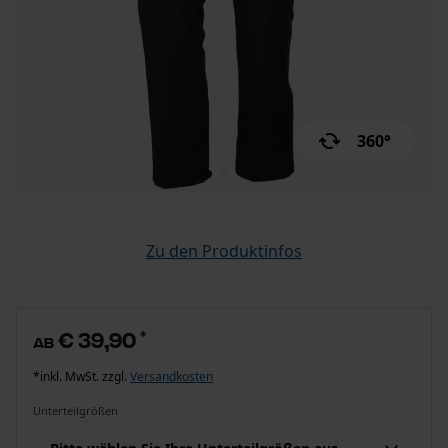
360°
Zu den Produktinfos
€ 39,90
*
ab
*inkl. MwSt. zzgl.
Versandkosten
Unterteilgrößen