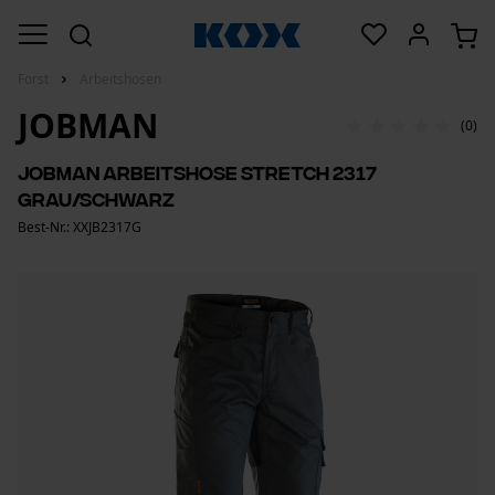
Forst
Arbeitshosen
JOBMAN
(0)
Jobman Arbeitshose Stretch 2317
Grau/Schwarz
Best-Nr.: XXJB2317G