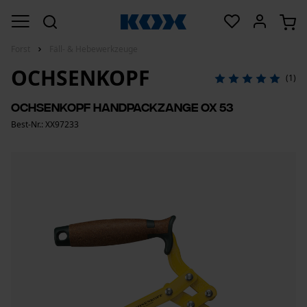
Forst
Fäll- & Hebewerkzeuge
OCHSENKOPF
(1)
Ochsenkopf Handpackzange OX 53
Best-Nr.: XX97233