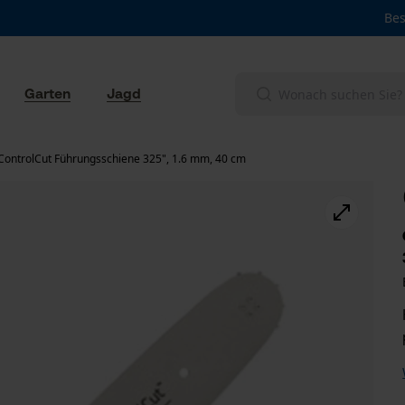
Bes
Garten
Jagd
ControlCut Führungsschiene 325", 1.6 mm, 40 cm