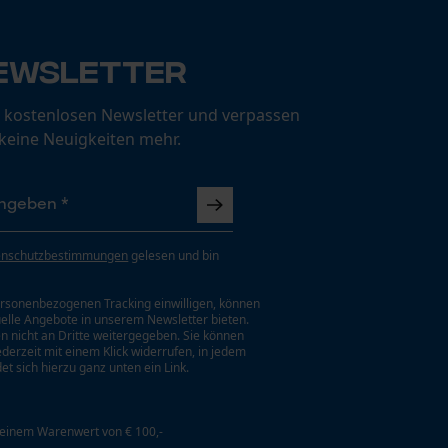
ewsletter
 kostenlosen Newsletter und verpassen
 keine Neuigkeiten mehr.
enschutzbestimmungen
gelesen und bin
rsonenbezogenen Tracking einwilligen, können
uelle Angebote in unserem Newsletter bieten.
n nicht an Dritte weitergegeben. Sie können
jederzeit mit einem Klick widerrufen, in jedem
et sich hierzu ganz unten ein Link.
 einem Warenwert von € 100,-