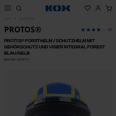
Forst
Kopfschutz
PROTOS®
(5)
PROTOS® Forsthelm / Schutzhelm mit
Gehörschutz und Visier Integral Forest
Blau/Gelb
Best-Nr.: XX74111