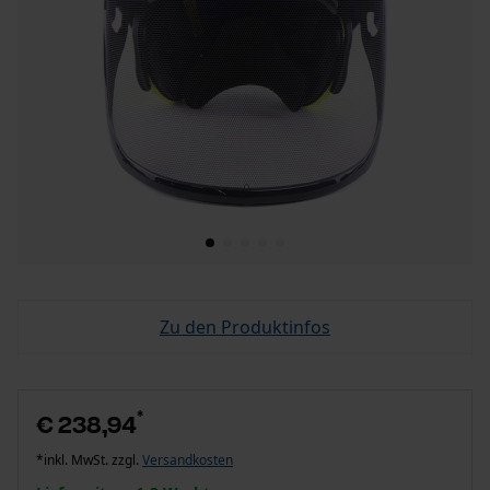
Zu den Produktinfos
*
€ 238,94
*inkl. MwSt. zzgl.
Versandkosten