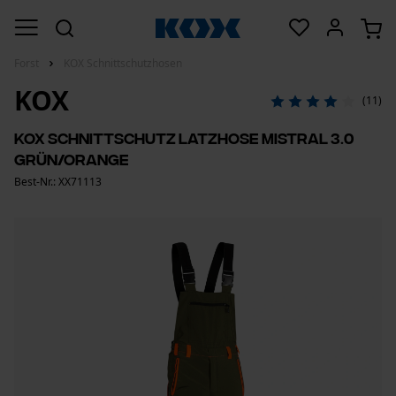
Forst
KOX Schnittschutzhosen
KOX
(11)
KOX Schnittschutz Latzhose Mistral 3.0
Grün/Orange
Best-Nr.: XX71113