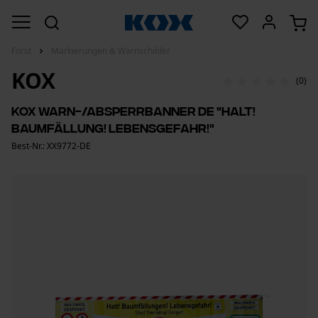
Forst
Markierungen & Warnschilder
KOX
(0)
KOX Warn-/Absperrbanner DE "Halt!
Baumfällung! Lebensgefahr!"
Best-Nr.: XX9772-DE