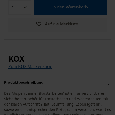
In den Warenkorb
Auf die Merkliste
KOX
Zum KOX Markenshop
Produktbeschreibung
Das Absperrbanner (Forstarbeiten) ist ein unverzichtbares
Sicherheitszubehör für Forstarbeiten und Wegearbeiten mit
der klaren Aufschrift ?Halt! Baumfällung! Lebensgefahr!?
sowie einem entsprechenden Piktogramm versehen, warnt es
deutlich vor potenziellen Risiken. Dank seiner Witterungs-