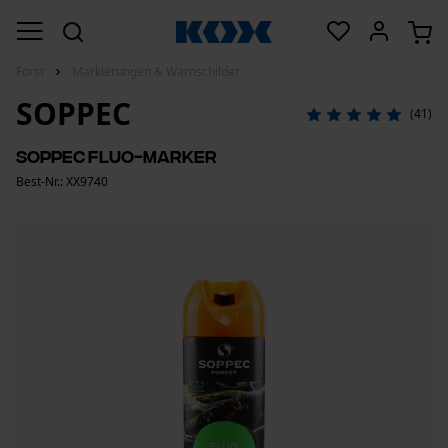
Forst
Markierungen & Warnschilder
SOPPEC
(41)
Soppec Fluo-Marker
Best-Nr.: XX9740