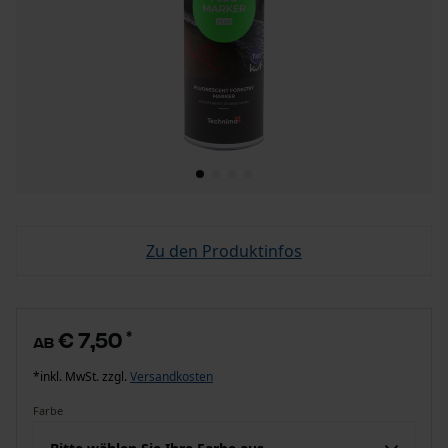
Zu den Produktinfos
€ 7,50
*
ab
*inkl. MwSt. zzgl.
Versandkosten
Farbe