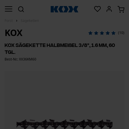
Forst
Sägeketten
KOX
(10)
KOX Sägekette Halbmeißel 3/8", 1.6 mm, 60
Tgl.
Best-Nr.: XX36KM60