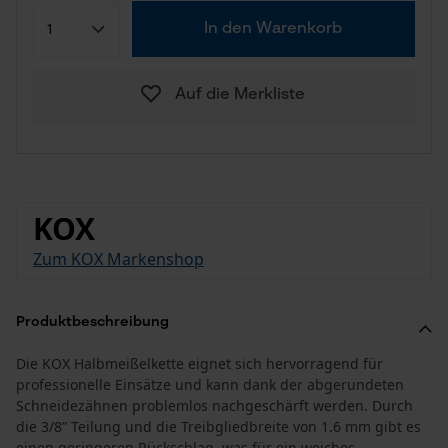
In den Warenkorb
Auf die Merkliste
KOX
Zum KOX Markenshop
Produktbeschreibung
Die KOX Halbmeißelkette eignet sich hervorragend für
professionelle Einsätze und kann dank der abgerundeten
Schneidezähnen problemlos nachgeschärft werden. Durch
die 3/8” Teilung und die Treibgliedbreite von 1.6 mm gibt es
einen geringeren Rückschlag, was für ein weiches