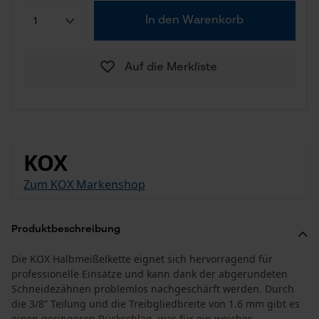
In den Warenkorb
Auf die Merkliste
KOX
Zum KOX Markenshop
Produktbeschreibung
Die KOX Halbmeißelkette eignet sich hervorragend für
professionelle Einsätze und kann dank der abgerundeten
Schneidezähnen problemlos nachgeschärft werden. Durch
die 3/8” Teilung und die Treibgliedbreite von 1.6 mm gibt es
einen geringeren Rückschlag, was für ein weiches