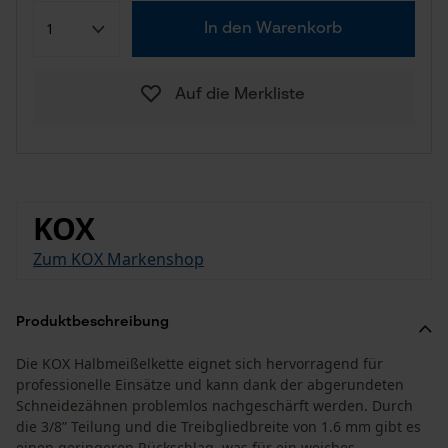
In den Warenkorb
Auf die Merkliste
KOX
Zum KOX Markenshop
Produktbeschreibung
Die KOX Halbmeißelkette eignet sich hervorragend für
professionelle Einsätze und kann dank der abgerundeten
Schneidezähnen problemlos nachgeschärft werden. Durch
die 3/8” Teilung und die Treibgliedbreite von 1.6 mm gibt es
einen geringeren Rückschlag, was für ein weiches