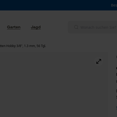
Bes
Garten
Jagd
ten Hobby 3/8", 1.3 mm, 56 Tgl.