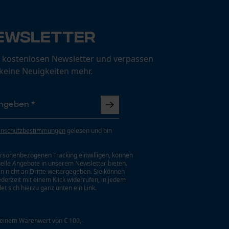
ewsletter
 kostenlosen Newsletter und verpassen
 keine Neuigkeiten mehr.
enschutzbestimmungen
gelesen und bin
rsonenbezogenen Tracking einwilligen, können
uelle Angebote in unserem Newsletter bieten.
n nicht an Dritte weitergegeben. Sie können
jederzeit mit einem Klick widerrufen, in jedem
et sich hierzu ganz unten ein Link.
 einem Warenwert von € 100,-