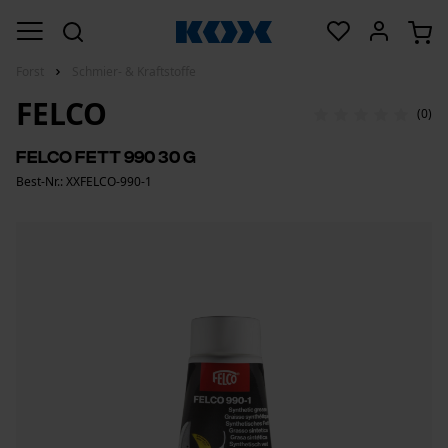
Forst
Schmier- & Kraftstoffe
FELCO
(0)
FELCO Fett 990 30 g
Best-Nr.: XXFELCO-990-1