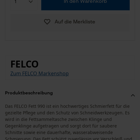
In den Warenkorb
Auf die Merkliste
FELCO
Zum FELCO Markenshop
Produktbeschreibung
Das FELCO Fett 990 ist ein hochwertiges Schmierfett für die
gezielte Pflege und den Schutz von Schneidwerkzeugen. Es
wird in die Fettsammeltasche zwischen Klinge und
Gegenklinge aufgetragen und sorgt dort für saubere
Schnitte sowie eine dauerhafte, wasserabweisende
Schmierung. Das Fett schützt zuverlässig vor Verschleiß und