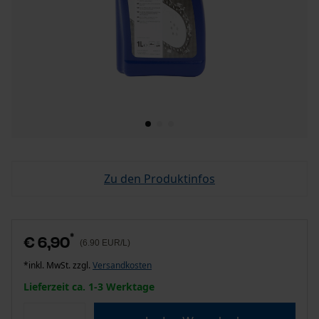
Zu den Produktinfos
*
€ 6,90
(6.90 EUR/L)
*inkl. MwSt. zzgl.
Versandkosten
Lieferzeit ca. 1-3 Werktage