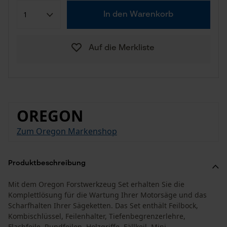
In den Warenkorb
Auf die Merkliste
OREGON
Zum Oregon Markenshop
Produktbeschreibung
Mit dem Oregon Forstwerkzeug Set erhalten Sie die
Komplettlösung für die Wartung Ihrer Motorsäge und das
Scharfhalten Ihrer Sägeketten. Das Set enthält Feilbock,
Kombischlüssel, Feilenhalter, Tiefenbegrenzerlehre,
Flachfeile, Rundfeilen, Holzgriffe, Fällkeil, Mini-