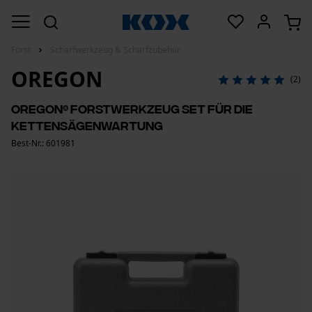
Forst
Schärfwerkzeug & Schärfzubehör
OREGON
(2)
OREGON® Forstwerkzeug Set für die
Kettensägenwartung
Best-Nr.: 601981