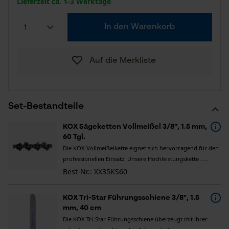
Lieferzeit ca. 1-3 Werktage
In den Warenkorb
Auf die Merkliste
Set-Bestandteile
KOX Sägeketten Vollmeißel 3/8", 1.5 mm,
60 Tgl.
Die KOX Vollmeißelkette eignet sich hervorragend für den
professionellen Einsatz. Unsere Hochleistungskette .....
Best-Nr.: XX35KS60
KOX Tri-Star Führungsschiene 3/8", 1.5
mm, 40 cm
Die KOX Tri-Star Führungsschiene überzeugt mit ihrer