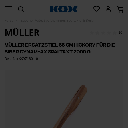
Forst
Zubehör Äxte, Spalthammer, Spaltaxte & Beile
MÜLLER
(0)
Müller Ersatzstiel 68 cm Hickory für die
Biber Dynam-Ax Spaltaxt 2000 g
Best-Nr.: XX97180-10