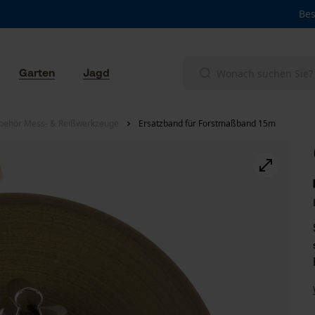
Bes
Garten
Jagd
behör Mess- & Reißwerkzeuge
Ersatzband für Forstmaßband 15m