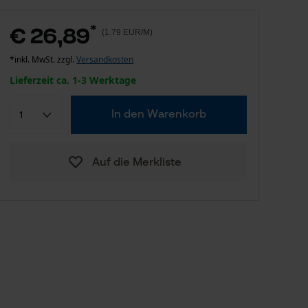
*
€ 26,89
(1.79 EUR/M)
*inkl. MwSt. zzgl.
Versandkosten
Lieferzeit ca. 1-3 Werktage
In den Warenkorb
Auf die Merkliste