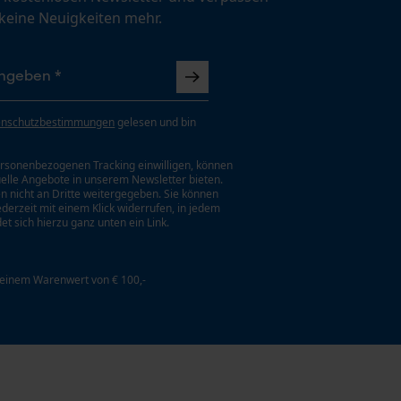
 keine Neuigkeiten mehr.
enschutzbestimmungen
gelesen und bin
rsonenbezogenen Tracking einwilligen, können
uelle Angebote in unserem Newsletter bieten.
n nicht an Dritte weitergegeben. Sie können
jederzeit mit einem Klick widerrufen, in jedem
et sich hierzu ganz unten ein Link.
 einem Warenwert von € 100,-