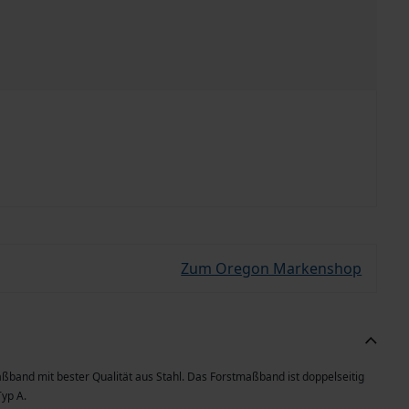
Zum Oregon Markenshop
and mit bester Qualität aus Stahl. Das Forstmaßband ist doppelseitig
Typ A.