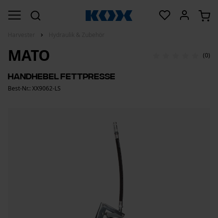
Harvester
Hydraulik & Zubehör
MATO
(0)
Handhebel Fettpresse
Best-Nr.: XX9062-LS