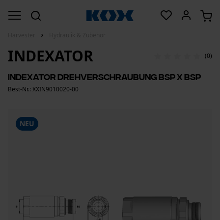
Harvester
Hydraulik & Zubehör
INDEXATOR
(0)
Indexator Drehverschraubung BSP x BSP
Best-Nr.: XXIN9010020-00
NEU