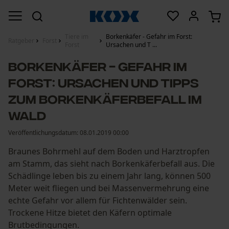
Tiere im
Borkenkäfer - Gefahr im Forst:
Ratgeber
Forst
Forst
Ursachen und T ...
Borkenkäfer - Gefahr im
Forst: Ursachen und Tipps
zum Borkenkäferbefall im
Wald
Veröffentlichungsdatum:
08.01.2019 00:00
Braunes Bohrmehl auf dem Boden und Harztropfen
am Stamm, das sieht nach Borkenkäferbefall aus. Die
Schädlinge leben bis zu einem Jahr lang, können 500
Meter weit fliegen und bei Massenvermehrung eine
echte Gefahr vor allem für Fichtenwälder sein.
Trockene Hitze bietet den Käfern optimale
Brutbedingungen.