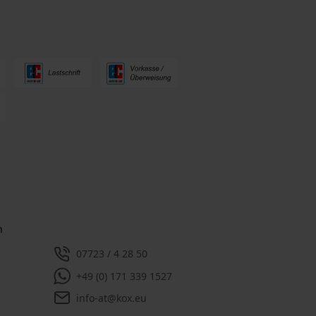
n
07723 / 4 28 50
+49 (0) 171 339 1527
info-at@kox.eu