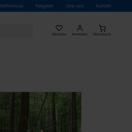
tellformular
Ratgeber
Über uns
Kontakt
Merkliste
Anmelden
Warenkorb