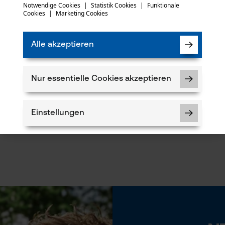
mail
Notwendige Cookies
|
Statistik Cookies
|
Funktionale
Cookies
|
Marketing Cookies
m Fällheber
Alle akzeptieren
ten ist, können Sie hier nachlesen
Nur essentielle Cookies akzeptieren
Einstellungen
Notwendige Cookies