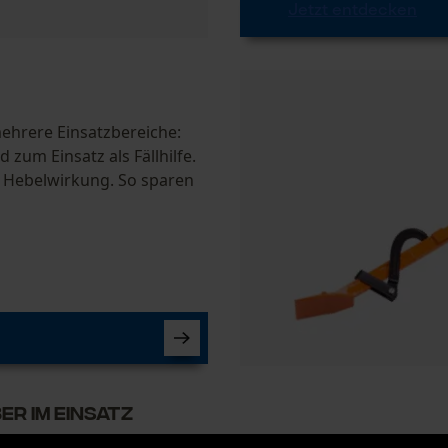
Jetzt entdecken
mehrere Einsatzbereiche:
m Einsatz als Fällhilfe.
 Hebelwirkung. So sparen
er im Einsatz