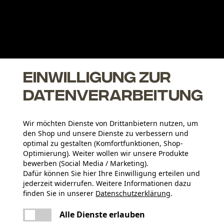
Einwilligung zur
Datenverarbeitung
Wir möchten Dienste von Drittanbietern nutzen, um
den Shop und unsere Dienste zu verbessern und
optimal zu gestalten (Komfortfunktionen, Shop-
Optimierung). Weiter wollen wir unsere Produkte
bewerben (Social Media / Marketing).
Dafür können Sie hier Ihre Einwilligung erteilen und
jederzeit widerrufen. Weitere Informationen dazu
finden Sie in unserer
Datenschutzerklärung
.
teilen
Es ist ein Fehler aufgetreten. Bitte
Alle Dienste erlauben
versuchen Sie es erneut.