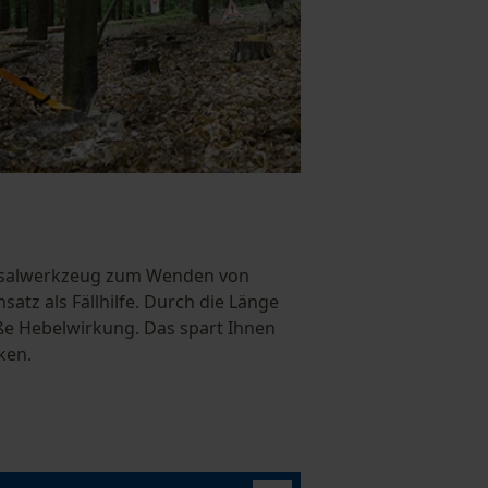
versalwerkzeug zum Wenden von
z als Fällhilfe. Durch die Länge
ße Hebelwirkung. Das spart Ihnen
ken.