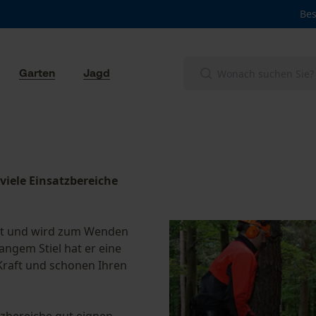
Bes
Garten
Jagd
viele Einsatzbereiche
gnet und wird zum Wenden
ngem Stiel hat er eine
Kraft und schonen Ihren
tzbereiche gut eignen,