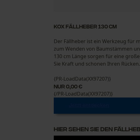
KOX Fällheber 130 cm
Der Fällheber ist ein Werkzeug für 
zum Wenden von Baumstämmen und zu
130 cm Länge sorgen für eine große
Sie Kraft und schonen Ihren Rücken.
{PR-LoadData(XX97207)}
nur 0,00 €
{/PR-LoadData(XX97207)}
Jetzt entdecken
Hier sehen Sie den Fällheb