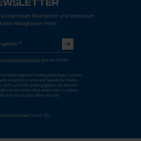
ewsletter
 kostenlosen Newsletter und verpassen
 keine Neuigkeiten mehr.
enschutzbestimmungen
gelesen und bin
rsonenbezogenen Tracking einwilligen, können
uelle Angebote in unserem Newsletter bieten.
n nicht an Dritte weitergegeben. Sie können
jederzeit mit einem Klick widerrufen, in jedem
et sich hierzu ganz unten ein Link.
 einem Warenwert von € 100,-