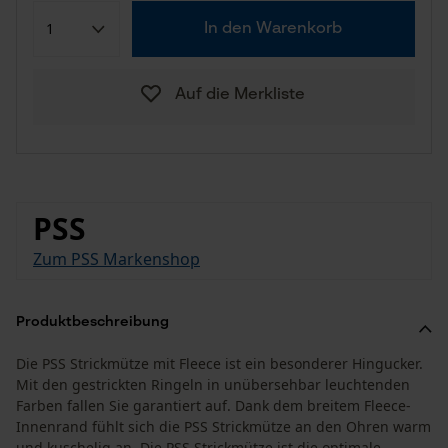
In den Warenkorb
Auf die Merkliste
PSS
Zum PSS Markenshop
Produktbeschreibung
Die PSS Strickmütze mit Fleece ist ein besonderer Hingucker.
Mit den gestrickten Ringeln in unübersehbar leuchtenden
Farben fallen Sie garantiert auf. Dank dem breitem Fleece-
Innenrand fühlt sich die PSS Strickmütze an den Ohren warm
und kuschelig an. Die PSS Strickmütze ist die optimale