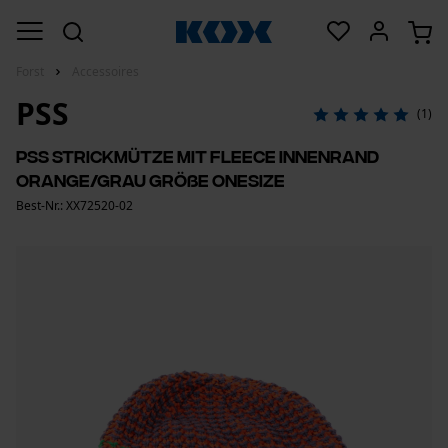
Forst
Accessoires
PSS
(1)
PSS StrickMütze mit Fleece Innenrand
Orange/Grau Größe OneSize
Best-Nr.: XX72520-02