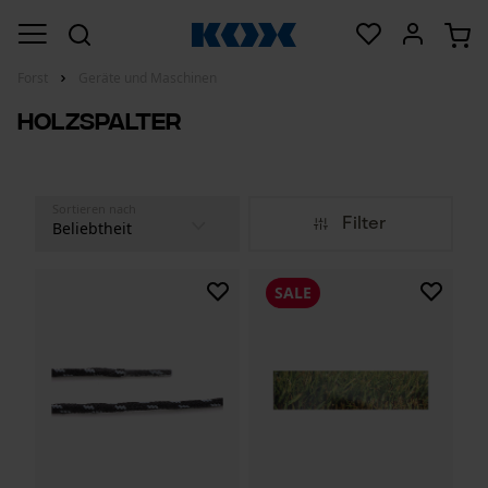
Forst
Geräte und Maschinen
Holzspalter
Sortieren nach
Filter
SALE