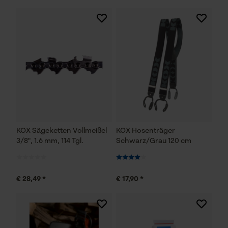
KOX Sägeketten Vollmeißel
KOX Hosenträger
3/8", 1.6 mm, 114 Tgl.
Schwarz/Grau 120 cm
€ 28,49 *
€ 17,90 *