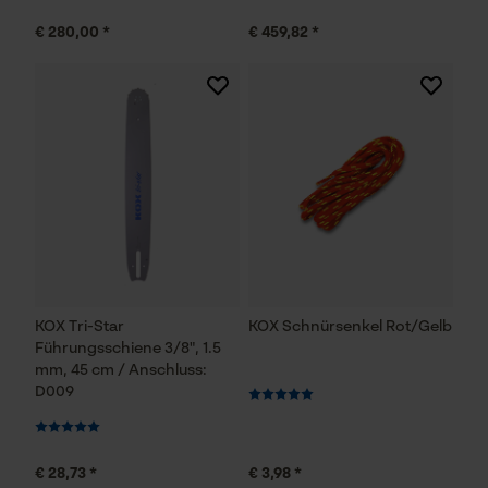
€ 280,00 *
€ 459,82 *
KOX Tri-Star
KOX Schnürsenkel Rot/Gelb
Führungsschiene 3/8", 1.5
mm, 45 cm / Anschluss:
D009
€ 28,73 *
€ 3,98 *