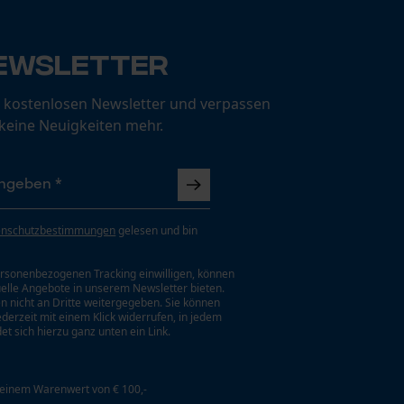
ewsletter
 kostenlosen Newsletter und verpassen
 keine Neuigkeiten mehr.
enschutzbestimmungen
gelesen und bin
rsonenbezogenen Tracking einwilligen, können
uelle Angebote in unserem Newsletter bieten.
n nicht an Dritte weitergegeben. Sie können
jederzeit mit einem Klick widerrufen, in jedem
et sich hierzu ganz unten ein Link.
 einem Warenwert von € 100,-