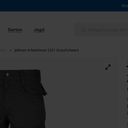
Bes
Garten
Jagd
osen
Jobman Arbeitshose 2321 Grau/Schwarz