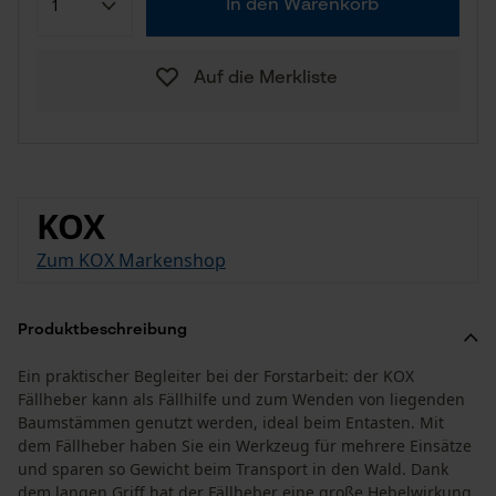
In den Warenkorb
Auf die Merkliste
KOX
Zum KOX Markenshop
Produktbeschreibung
Ein praktischer Begleiter bei der Forstarbeit: der KOX
Fällheber kann als Fällhilfe und zum Wenden von liegenden
Baumstämmen genutzt werden, ideal beim Entasten. Mit
dem Fällheber haben Sie ein Werkzeug für mehrere Einsätze
und sparen so Gewicht beim Transport in den Wald. Dank
dem langen Griff hat der Fällheber eine große Hebelwirkung,