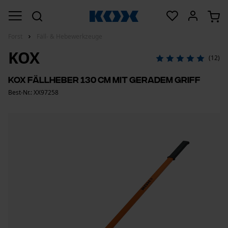
Forst
Fäll- & Hebewerkzeuge
KOX
(12)
KOX Fällheber 130 cm mit geradem Griff
Best-Nr.: XX97258