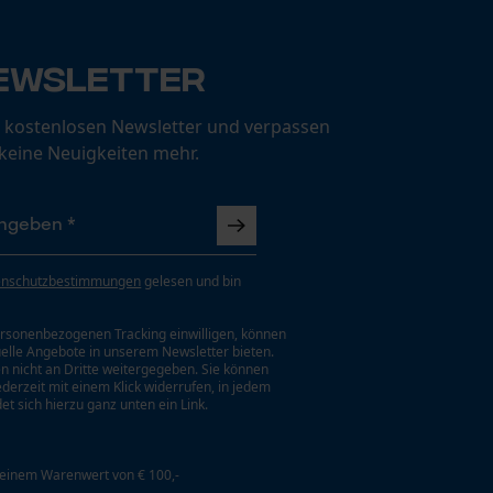
ewsletter
 kostenlosen Newsletter und verpassen
 keine Neuigkeiten mehr.
enschutzbestimmungen
gelesen und bin
rsonenbezogenen Tracking einwilligen, können
uelle Angebote in unserem Newsletter bieten.
n nicht an Dritte weitergegeben. Sie können
jederzeit mit einem Klick widerrufen, in jedem
et sich hierzu ganz unten ein Link.
 einem Warenwert von € 100,-