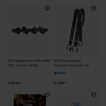
KOX Sägeketten Vollmeißel
KOX Hosenträger
3/8", 1.6 mm, 114 Tgl.
Schwarz/Grau 120 cm
€ 28,49 *
€ 17,90 *