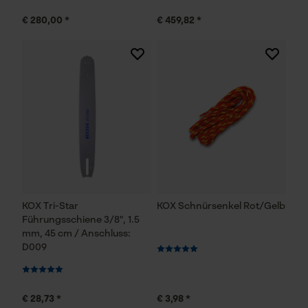
€ 280,00 *
€ 459,82 *
KOX Tri-Star
KOX Schnürsenkel Rot/Gelb
Führungsschiene 3/8", 1.5
mm, 45 cm / Anschluss:
D009
€ 28,73 *
€ 3,98 *