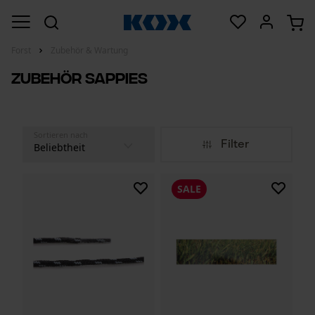
Forst
Zubehör & Wartung
Zubehör Sappies
Sortieren nach
Filter
SALE