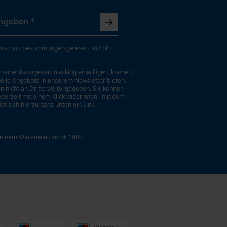
enschutzbestimmungen
gelesen und bin
rsonenbezogenen Tracking einwilligen, können
uelle Angebote in unserem Newsletter bieten.
n nicht an Dritte weitergegeben. Sie können
jederzeit mit einem Klick widerrufen, in jedem
et sich hierzu ganz unten ein Link.
 einem Warenwert von € 100,-