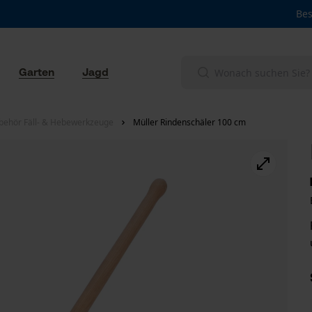
Bes
Garten
Jagd
behör Fäll- & Hebewerkzeuge
Müller Rindenschäler 100 cm