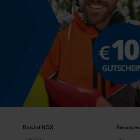
Das ist KOX
Services
Über uns
FAQ