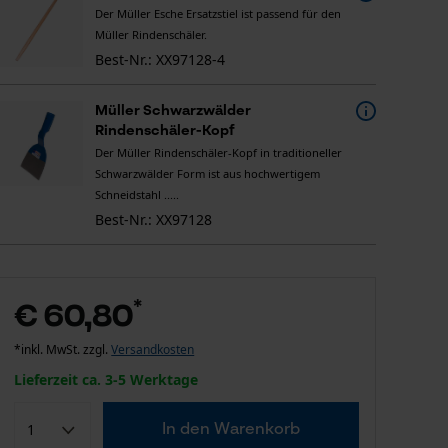
Der Müller Esche Ersatzstiel ist passend für den
Müller Rindenschäler.
Best-Nr.: XX97128-4
Müller Schwarzwälder
Rindenschäler-Kopf
Der Müller Rindenschäler-Kopf in traditioneller
Schwarzwälder Form ist aus hochwertigem
Schneidstahl .....
Best-Nr.: XX97128
*
€ 60,80
*inkl. MwSt. zzgl.
Versandkosten
Lieferzeit ca. 3-5 Werktage
In den Warenkorb