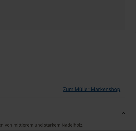
Zum Müller Markenshop
en von mittlerem und starkem Nadelholz.