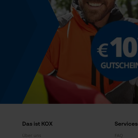
Das ist KOX
Services
Über uns
FAQ