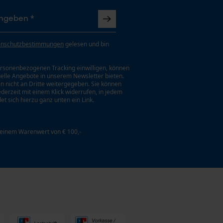
enschutzbestimmungen
gelesen und bin
rsonenbezogenen Tracking einwilligen, können
uelle Angebote in unserem Newsletter bieten.
n nicht an Dritte weitergegeben. Sie können
jederzeit mit einem Klick widerrufen, in jedem
et sich hierzu ganz unten ein Link.
 einem Warenwert von € 100,-