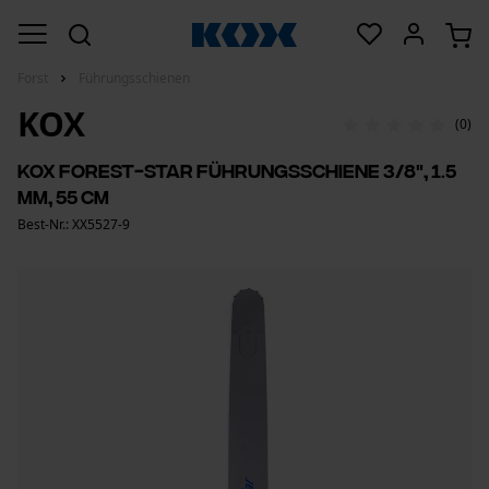
Forst
Führungsschienen
KOX
(0)
KOX Forest-Star Führungsschiene 3/8", 1.5
mm, 55 cm
Best-Nr.: XX5527-9