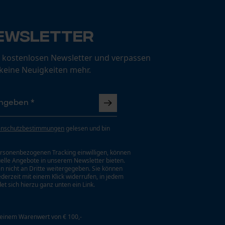
ewsletter
 kostenlosen Newsletter und verpassen
 keine Neuigkeiten mehr.
enschutzbestimmungen
gelesen und bin
rsonenbezogenen Tracking einwilligen, können
uelle Angebote in unserem Newsletter bieten.
n nicht an Dritte weitergegeben. Sie können
jederzeit mit einem Klick widerrufen, in jedem
et sich hierzu ganz unten ein Link.
 einem Warenwert von € 100,-