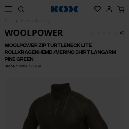
Forst
Funktionskleidung
WOOLPOWER
(0)
Woolpower Zip Turtleneck Lite
Rollkragenhemd /Merino Shirt Langarm
pine green
Best-Nr.: XXWP7221GR