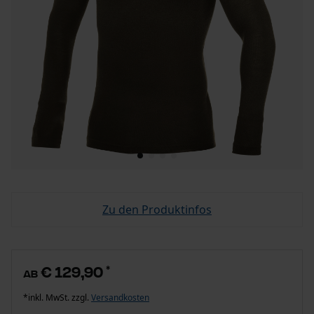
Zu den Produktinfos
€ 129,90
*
ab
*inkl. MwSt. zzgl.
Versandkosten