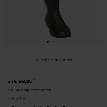
Zu den Produktinfos
€ 99,90
*
ab
*inkl. MwSt. zzgl.
Versandkosten
Schuhgrößen