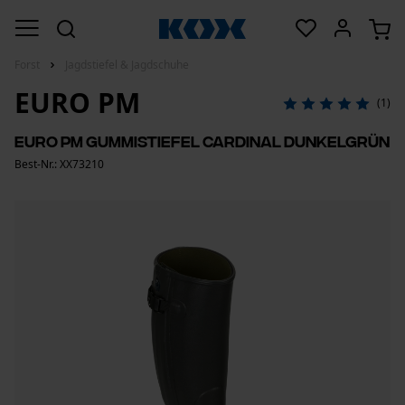
Forst
Jagdstiefel & Jagdschuhe
EURO PM
(1)
Euro PM Gummistiefel Cardinal Dunkelgrün
Best-Nr.: XX73210