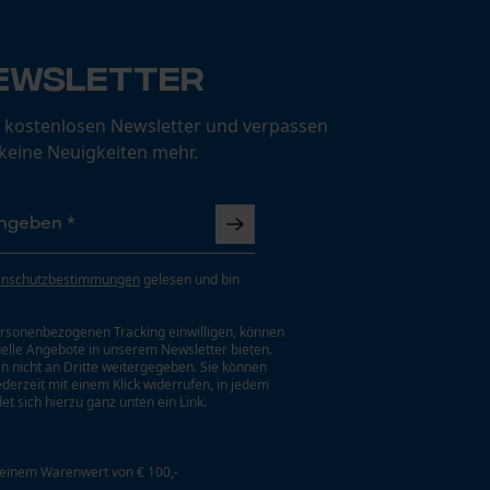
ewsletter
 kostenlosen Newsletter und verpassen
 keine Neuigkeiten mehr.
enschutzbestimmungen
gelesen und bin
rsonenbezogenen Tracking einwilligen, können
uelle Angebote in unserem Newsletter bieten.
n nicht an Dritte weitergegeben. Sie können
jederzeit mit einem Klick widerrufen, in jedem
et sich hierzu ganz unten ein Link.
 einem Warenwert von € 100,-