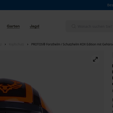
Bes
Garten
Jagd
tz
Kopfschutz
PROTOS® Forsthelm / Schutzhelm KOX Edition mit Gehörsc