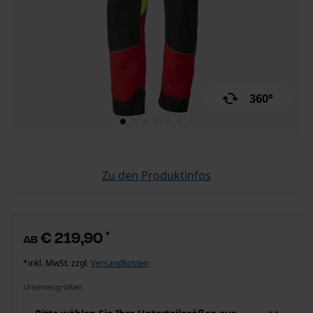
360°
Zu den Produktinfos
€ 219,90
*
ab
*inkl. MwSt. zzgl.
Versandkosten
Unterteilgrößen