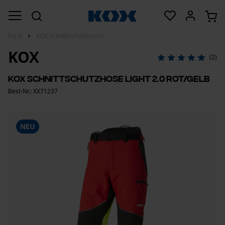
Forst
KOX Schnittschutzhosen
KOX
(2)
KOX Schnittschutzhose Light 2.0 Rot/Gelb
Best-Nr.: XX71237
NEU