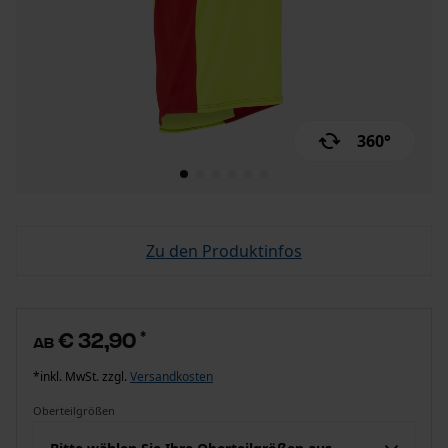
360°
Zu den Produktinfos
€ 32,90
*
ab
*inkl. MwSt. zzgl.
Versandkosten
Oberteilgrößen