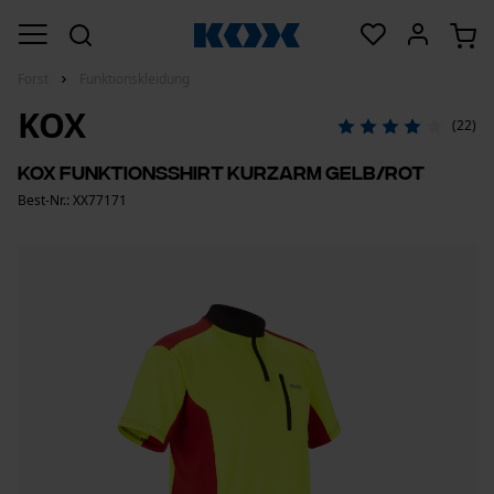
Forst
Funktionskleidung
KOX
(22)
KOX Funktionsshirt Kurzarm Gelb/Rot
Best-Nr.: XX77171