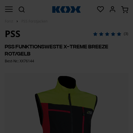
Forst
PSS Forstjacken
PSS
(3)
PSS Funktionsweste X-treme Breeze
Rot/Gelb
Best-Nr.: XX76144