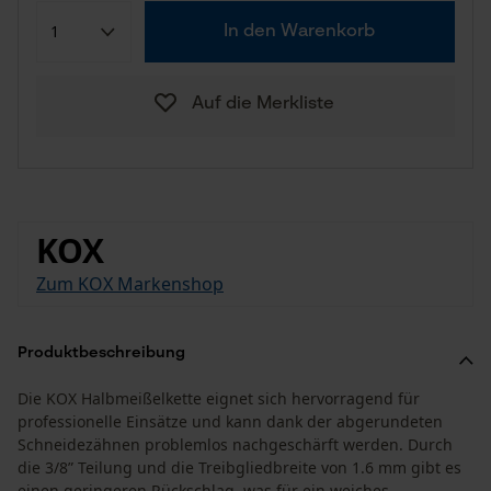
In den Warenkorb
Auf die Merkliste
KOX
Zum KOX Markenshop
Produktbeschreibung
Die KOX Halbmeißelkette eignet sich hervorragend für
professionelle Einsätze und kann dank der abgerundeten
Schneidezähnen problemlos nachgeschärft werden. Durch
die 3/8” Teilung und die Treibgliedbreite von 1.6 mm gibt es
einen geringeren Rückschlag, was für ein weiches