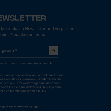
ewsletter
 kostenlosen Newsletter und verpassen
 keine Neuigkeiten mehr.
enschutzbestimmungen
gelesen und bin
rsonenbezogenen Tracking einwilligen, können
uelle Angebote in unserem Newsletter bieten.
n nicht an Dritte weitergegeben. Sie können
jederzeit mit einem Klick widerrufen, in jedem
et sich hierzu ganz unten ein Link.
 einem Warenwert von € 100,-