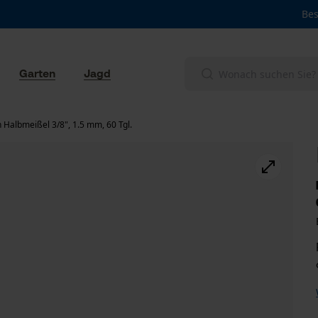
Bes
Garten
Jagd
 Halbmeißel 3/8", 1.5 mm, 60 Tgl.