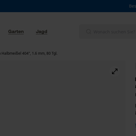
Bes
Garten
Jagd
 Halbmeißel 404", 1.6 mm, 80 Tgl.