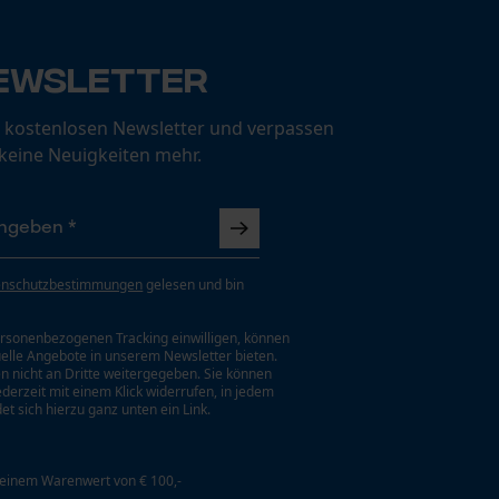
ewsletter
 kostenlosen Newsletter und verpassen
 keine Neuigkeiten mehr.
enschutzbestimmungen
gelesen und bin
rsonenbezogenen Tracking einwilligen, können
uelle Angebote in unserem Newsletter bieten.
n nicht an Dritte weitergegeben. Sie können
jederzeit mit einem Klick widerrufen, in jedem
et sich hierzu ganz unten ein Link.
 einem Warenwert von € 100,-