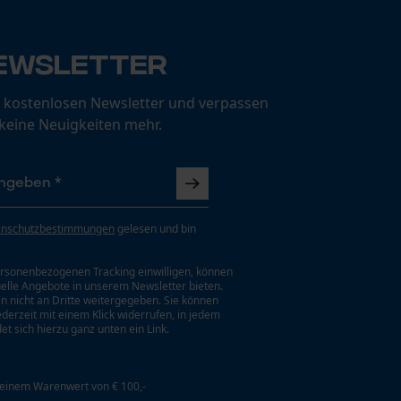
ewsletter
 kostenlosen Newsletter und verpassen
 keine Neuigkeiten mehr.
enschutzbestimmungen
gelesen und bin
rsonenbezogenen Tracking einwilligen, können
uelle Angebote in unserem Newsletter bieten.
n nicht an Dritte weitergegeben. Sie können
jederzeit mit einem Klick widerrufen, in jedem
et sich hierzu ganz unten ein Link.
 einem Warenwert von € 100,-