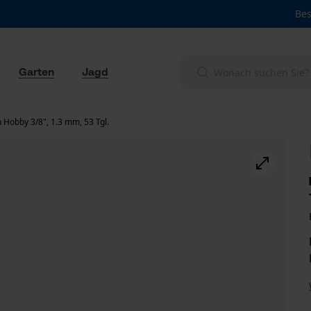
Bes
Garten
Jagd
 Hobby 3/8", 1.3 mm, 53 Tgl.