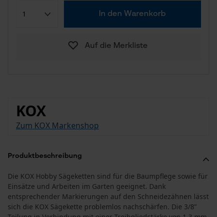
In den Warenkorb
Auf die Merkliste
KOX
Zum KOX Markenshop
Produktbeschreibung
Die KOX Hobby Sägeketten sind für die Baumpflege sowie für
Einsätze und Arbeiten im Garten geeignet. Dank
entsprechender Markierungen auf den Schneidezähnen lässt
sich die KOX Sägekette problemlos nachschärfen. Die 3/8”
Teilung in Verbindung mit einer Treibgliedstärke von 1,3 mm