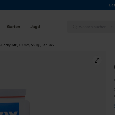
Bes
Garten
Jagd
Hobby 3/8", 1.3 mm, 56 Tgl., 3er Pack