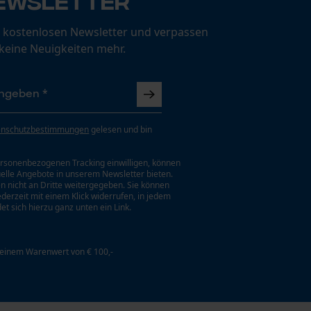
ewsletter
 kostenlosen Newsletter und verpassen
 keine Neuigkeiten mehr.
enschutzbestimmungen
gelesen und bin
rsonenbezogenen Tracking einwilligen, können
uelle Angebote in unserem Newsletter bieten.
n nicht an Dritte weitergegeben. Sie können
jederzeit mit einem Klick widerrufen, in jedem
et sich hierzu ganz unten ein Link.
 einem Warenwert von € 100,-