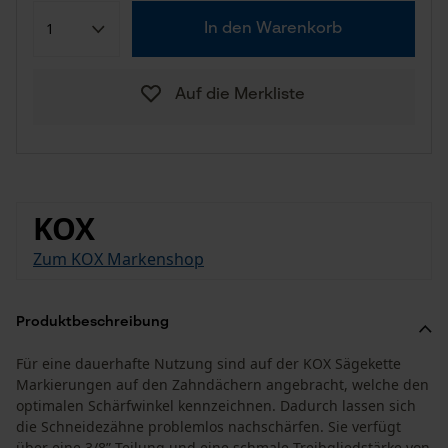
In den Warenkorb
Auf die Merkliste
KOX
Zum KOX Markenshop
Produktbeschreibung
Für eine dauerhafte Nutzung sind auf der KOX Sägekette
Markierungen auf den Zahndächern angebracht, welche den
optimalen Schärfwinkel kennzeichnen. Dadurch lassen sich
die Schneidezähne problemlos nachschärfen. Sie verfügt
über eine 3/8” Teilung und eine schmale Treibgliedstärke von