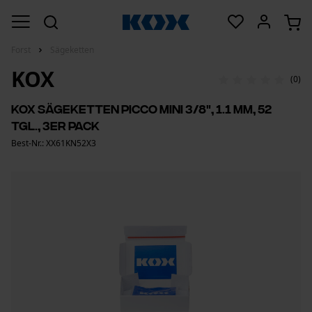
Forst
Sägeketten
KOX
(0)
KOX Sägeketten Picco Mini 3/8", 1.1 mm, 52
Tgl., 3er Pack
Best-Nr.: XX61KN52X3