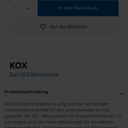
In den Warenkorb
Auf die Merkliste
KOX
Zum KOX Markenshop
Produktbeschreibung
Die KOX Vollmeißelkette ist aufgrund der rechteckigen
Schneidezähne perfekt für den professionellen Einsatz
geeignet. Die 325” Teilung sowie die Treibgliedbreite von 1.5
mm sorgen auch bei hohen Belastungen für ein weiches
Schneideverhalten. Des Weiteren besitzt die KOX Sägekette