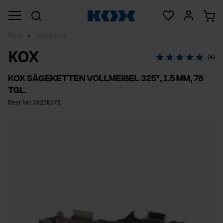
Forst
Sägeketten
KOX
(4)
KOX Sägeketten Vollmeißel 325", 1.5 mm, 78
Tgl.
Best-Nr.: XX25KS78